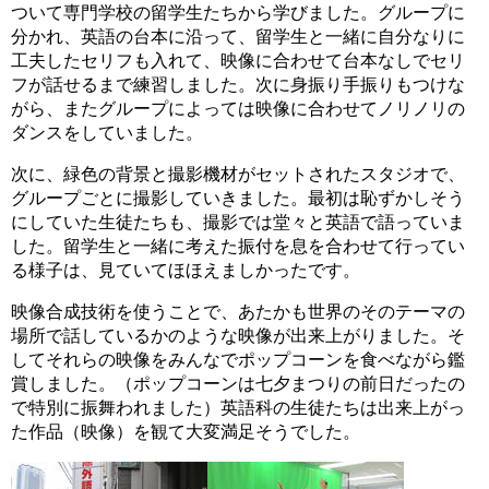
ついて専門学校の留学生たちから学びました。グループに
分かれ、英語の台本に沿って、留学生と一緒に自分なりに
工夫したセリフも入れて、映像に合わせて台本なしでセリ
フが話せるまで練習しました。次に身振り手振りもつけな
がら、またグループによっては映像に合わせてノリノリの
ダンスをしていました。
次に、緑色の背景と撮影機材がセットされたスタジオで、
グループごとに撮影していきました。最初は恥ずかしそう
にしていた生徒たちも、撮影では堂々と英語で語っていま
した。留学生と一緒に考えた振付を息を合わせて行ってい
る様子は、見ていてほほえましかったです。
映像合成技術を使うことで、あたかも世界のそのテーマの
場所で話しているかのような映像が出来上がりました。そ
してそれらの映像をみんなでポップコーンを食べながら鑑
賞しました。（ポップコーンは七夕まつりの前日だったの
で特別に振舞われました）英語科の生徒たちは出来上がっ
た作品（映像）を観て大変満足そうでした。