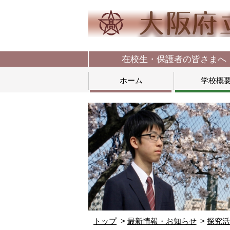
在校生・保護者の皆さまへ
ホーム
学校概
トップ
最新情報・お知らせ
探究