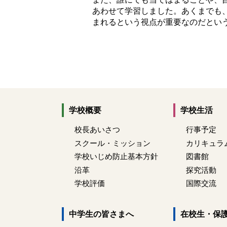
あわせて学習しました。あくまでも
まれるという視点が重要なのだとい
学校概要
学校生活
校長あいさつ
行事予定
スクール・ミッション
カリキュラ
学校いじめ防止基本方針
図書館
沿革
探究活動
学校評価
国際交流
中学生の皆さまへ
在校生・保