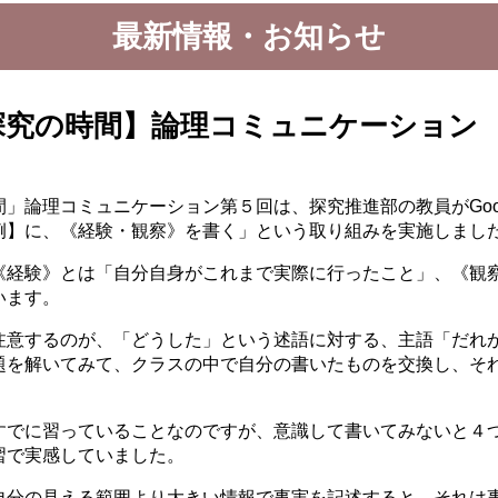
最新情報・お知らせ
探究の時間】論理コミュニケーション
」論理コミュニケーション第５回は、探究推進部の教員がGoog
例】に、《経験・観察》を書く」という取り組みを実施しまし
《経験》とは「自分自身がこれまで実際に行ったこと」、《観
います。
注意するのが、「どうした」という述語に対する、主語「だれ
題を解いてみて、クラスの中で自分の書いたものを交換し、そ
すでに習っていることなのですが、意識して書いてみないと４
習で実感していました。
自分の見える範囲より大きい情報で事実を記述すると、それは