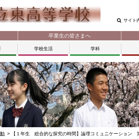
サイト
卒業生の皆さまへ
要
学校生活
学科
活動
【１年生 総合的な探究の時間】論理コミュニケーション 