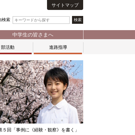
サイトマップ
内検索
中学生の皆さまへ
部活動
進路指導
第５回「事例に《経験・観察》を書く」