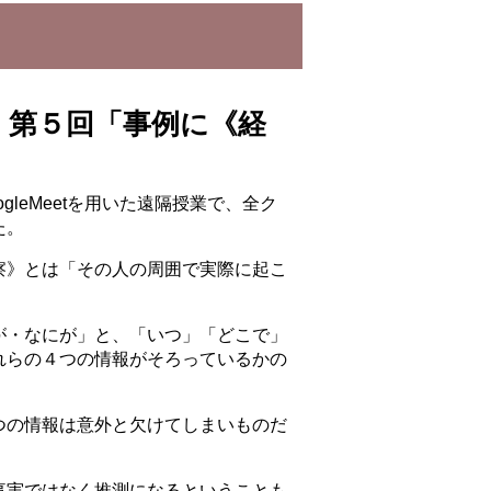
 第５回「事例に《経
leMeetを用いた遠隔授業で、全ク
た。
察》とは「その人の周囲で実際に起こ
が・なにが」と、「いつ」「どこで」
れらの４つの情報がそろっているかの
つの情報は意外と欠けてしまいものだ
事実ではなく推測になるということも