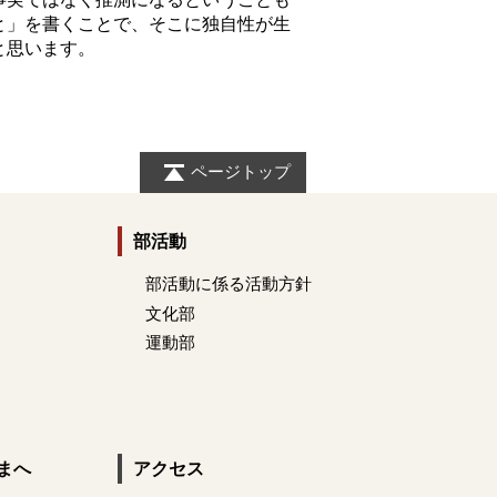
と」を書くことで、そこに独自性が生
と思います。
ページトップ
部活動
部活動に係る活動方針
文化部
運動部
まへ
アクセス