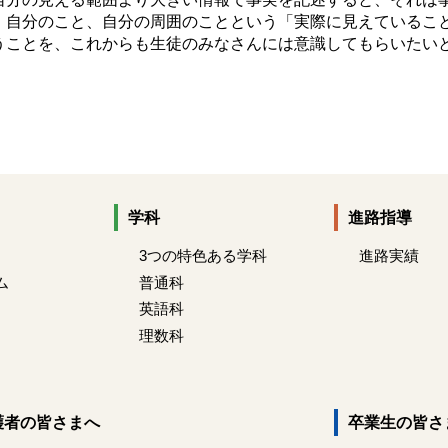
、自分のこと、自分の周囲のことという「実際に見えているこ
うことを、これからも生徒のみなさんには意識してもらいたい
学科
進路指導
3つの特色ある学科
進路実績
ム
普通科
英語科
理数科
護者の皆さまへ
卒業生の皆さ