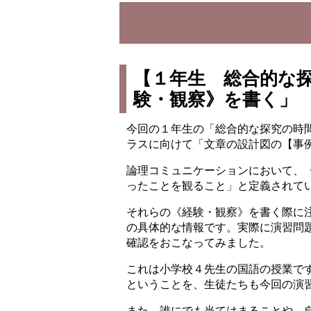
【１年生 総合的な
験・観察》を書く」
今回の１年生の「総合的な探究の時間
ラスに向けて「文章の設計図の【事
論理コミュニケーションにおいて、
ったことを観ること」と定義されて
それらの《経験・観察》を書く際に
の具体的な情報です。実際に演習問
確認をおこなってみました。
これは小学校４先生の国語の授業で
ということを、生徒たちも今回の演
また、誰にでも当てはまることや、