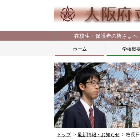
在校生・保護者の皆さまへ
ホーム
学校概
トップ
最新情報・お知らせ
校長日