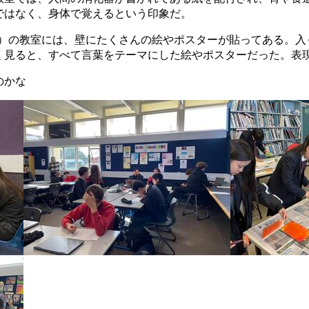
ではなく、身体で覚えるという印象だ。
語」）の教室には、壁にたくさんの絵やポスターが貼ってある。
く見ると、すべて言葉をテーマにした絵やポスターだった。表
のかな