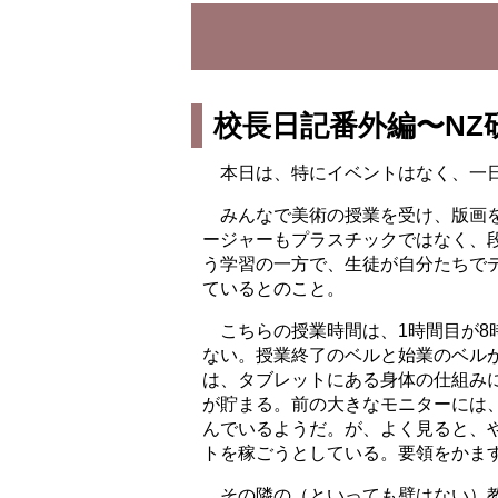
校長日記番外編〜NZ
本日は、特にイベントはなく、一日
みんなで美術の授業を受け、版画
ージャーもプラスチックではなく、
う学習の一方で、生徒が自分たちでデ
ているとのこと。
こちらの授業時間は、1時間目が8時3
ない。授業終了のベルと始業のベル
は、タブレットにある身体の仕組み
が貯まる。前の大きなモニターには
んでいるようだ。が、よく見ると、
トを稼ごうとしている。要領をかま
その隣の（といっても壁はない）教