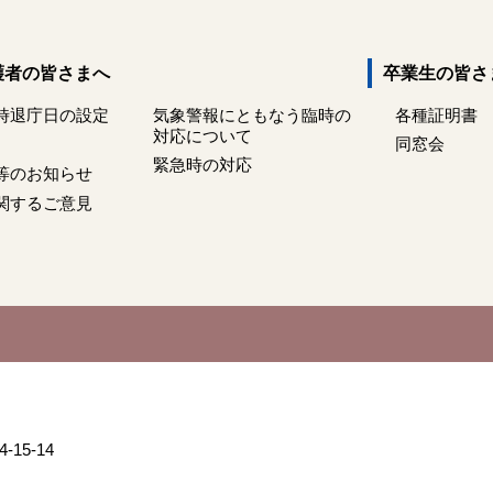
護者の皆さまへ
卒業生の皆さ
時退庁日の設定
気象警報にともなう臨時の
各種証明書
対応について
同窓会
緊急時の対応
等のお知らせ
関するご意見
15-14