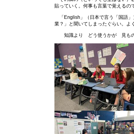
貼っていく。何事も言葉で覚えるの
「English」（日本で言う「国
業？」と聞いてしまったぐらい。よ
知識より どう使うかが 見も