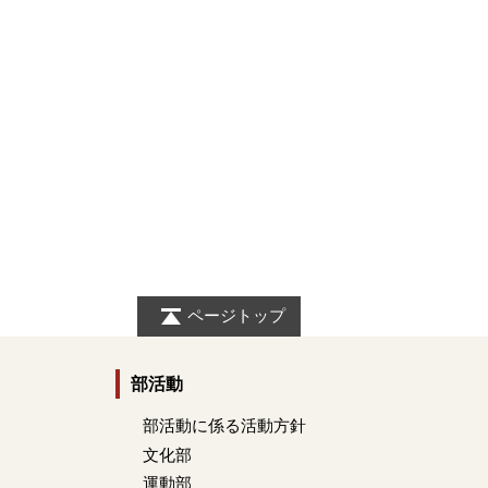
ページトップ
部活動
部活動に係る活動方針
文化部
運動部