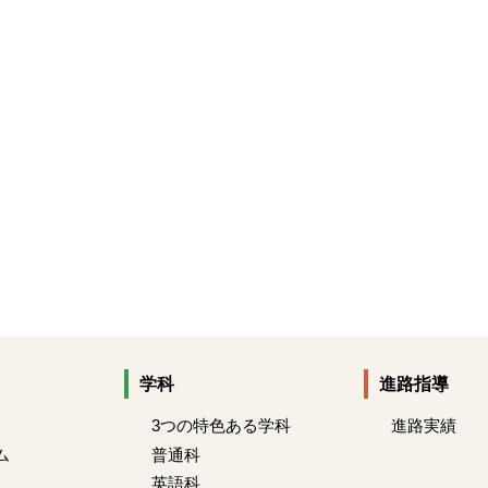
学科
進路指導
3つの特色ある学科
進路実績
ム
普通科
英語科