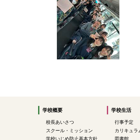
学校概要
学校生活
校長あいさつ
行事予定
スクール・ミッション
カリキュラ
学校いじめ防止基本方針
図書館