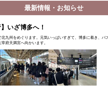
最新情報・お知らせ
行】いざ博多へ！
で北九州をめぐります。元気いっぱいすぎて、博多に着き、バ
太宰府天満宮へ向かいます。