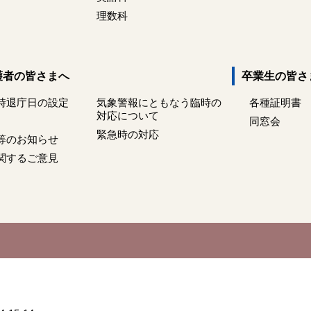
理数科
護者の皆さまへ
卒業生の皆さ
時退庁日の設定
気象警報にともなう臨時の
各種証明書
対応について
同窓会
緊急時の対応
等のお知らせ
関するご意見