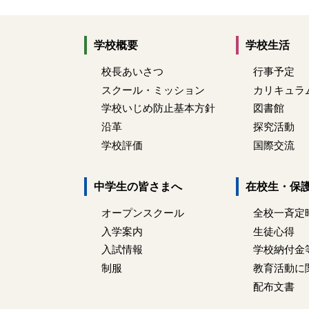
学校概要
学校生活
校長あいさつ
行事予定
スクール・ミッション
カリキュラ
学校いじめ防止基本方針
図書館
沿革
探究活動
学校評価
国際交流
中学生の皆さまへ
在校生・保
オープンスクール
全校一斉定
入学案内
生徒心得
入試情報
学校納付金
制服
教育活動に
配布文書