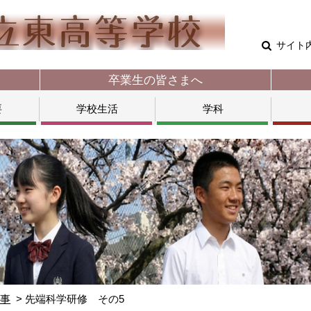
サイト
卒業生の皆さまへ
要
学校生活
学科
行事
先端科学研修 その5