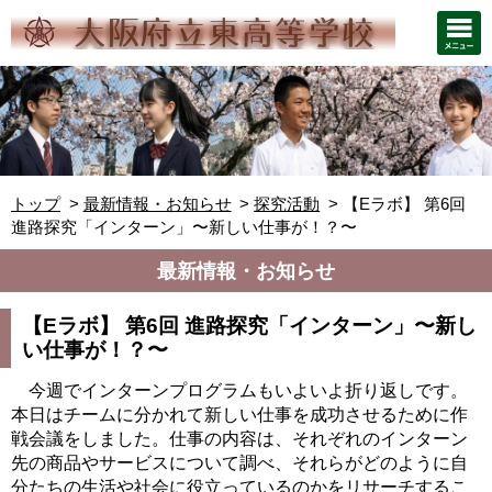
トップ
最新情報・お知らせ
探究活動
【Eラボ】 第6回
進路探究「インターン」〜新しい仕事が！？〜
最新情報・お知らせ
【Eラボ】 第6回 進路探究「インターン」〜新し
い仕事が！？〜
今週でインターンプログラムもいよいよ折り返しです。
本日はチームに分かれて新しい仕事を成功させるために作
戦会議をしました。仕事の内容は、それぞれのインターン
先の商品やサービスについて調べ、それらがどのように自
分たちの生活や社会に役立っているのかをリサーチするこ