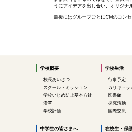
うにアイデアを出し合い、オリジナ
最後にはグループごとにCMのコン
学校概要
学校生活
校長あいさつ
行事予定
スクール・ミッション
カリキュラ
学校いじめ防止基本方針
図書館
沿革
探究活動
学校評価
国際交流
中学生の皆さまへ
在校生・保