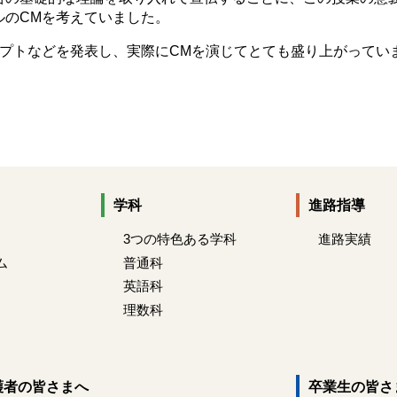
ルのCMを考えていました。
セプトなどを発表し、実際にCMを演じてとても盛り上がってい
学科
進路指導
3つの特色ある学科
進路実績
ム
普通科
英語科
理数科
護者の皆さまへ
卒業生の皆さ