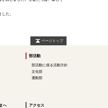
ました。
ページトップ
部活動
部活動に係る活動方針
文化部
運動部
まへ
アクセス