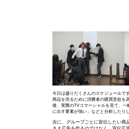
今日は盛りだくさんのスケジュールです。１限目は、G
商品を売るために消費者の購買意欲を高める
後、実際のTVコマーシャルを見て、
に出す要素が強い」などと
分析したり
次に、グループごとに宣伝したい商
まま広告を作るのではなく、宣伝広