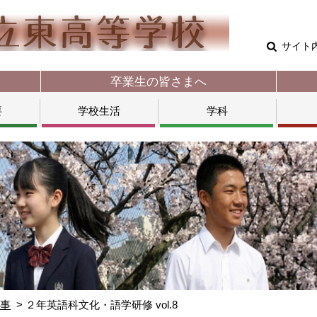
サイト
卒業生の皆さまへ
要
学校生活
学科
行事
２年英語科文化・語学研修 vol.8