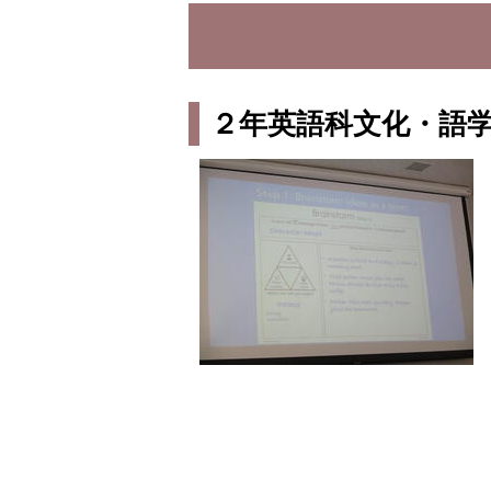
２年英語科文化・語学研修