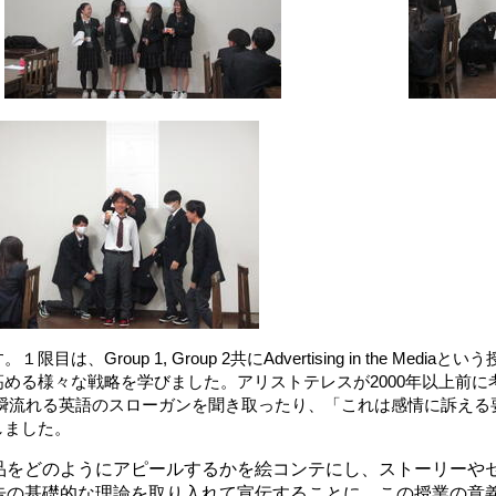
roup 1, Group 2共にAdvertising in the Mediaと
様々な戦略を学びました。アリストテレスが2000年以上前に考えたというR
一瞬流れる英語のスローガンを聞き取ったり、「これは感情に訴える
しました。
品をどのようにアピールするかを絵コンテにし、ストーリーや
告の基礎的な理論を取り入れて宣伝することに、この授業の意