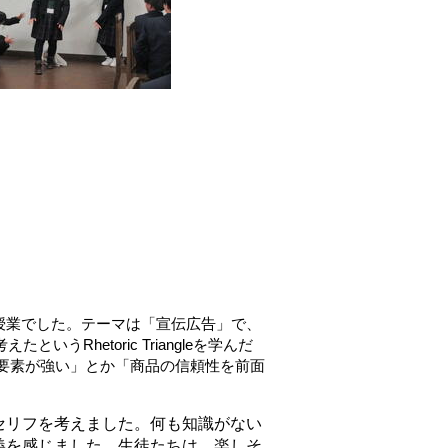
いう授業でした
。テーマは「宣伝広告」で、
hetoric Triangleを学んだ
要素が強い」とか「商品の信頼性を前面
セリフを考えました。何も知識がない
義を感じました。生徒たちは、楽しそ