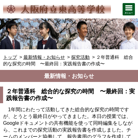
トップ
最新情報・お知らせ
探究活動
２年普通科 総合
的な探究の時間 〜最終回：実践報告書の作成〜
最新情報・お知らせ
２年普通科 総合的な探究の時間 〜最終回：実
践報告書の作成〜
1年間にわたって活動してきた総合的な探究の時間です
が、とうとう最終日がやってきました。本日の授業では、
Googleドキュメントの共有機能を使って同時編集をしなが
ら、これまでの探究活動の実践報告書を作成しました。チ
ームのメンバーと協働して、報告書用のグラフを作成して