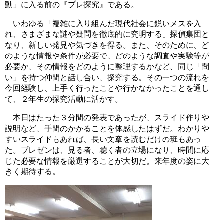
動」に入る前の『プレ探究』である。
いわゆる「複雑に入り組んだ現代社会に鋭いメスを入
れ、さまざまな謎や疑問を徹底的に
究明する」探偵集団と
なり、新しい発見や気づきを得る。また、そのために、ど
のような情報や条件が必要で、どのような調査や実験等が
必要か、その情報をどのように整理するかなど、同じ「問
い」を持つ仲間と話し合い、探究する。その一つの流れを
今回経験し、上手く行ったことや行かなかったことを通し
て、２年生の探究活動に活かす。
本日はたった３分間の発表であったが、スライド作りや
説明など、手間のかかることを体感したはずだ。わかりや
すいスライドもあれば、長い文章を読むだけの班もあっ
た。プレゼンは、見る者、聴く者の立場になり、時間に応
じた必要な情報を厳選することが大切だ。来年度の姿に大
きく期待する。