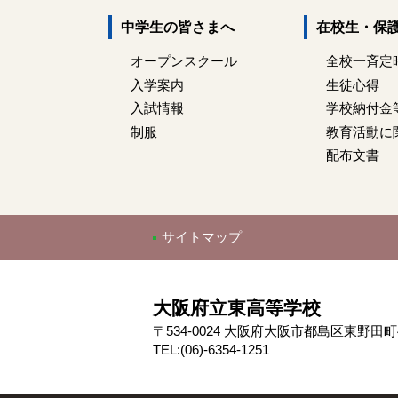
中学生の皆さまへ
在校生・保
オープンスクール
全校一斉定
入学案内
生徒心得
入試情報
学校納付金
制服
教育活動に
配布文書
サイトマップ
大阪府立東高等学校
〒534-0024 大阪府大阪市都島区東野田町4-
TEL:(06)-6354-1251