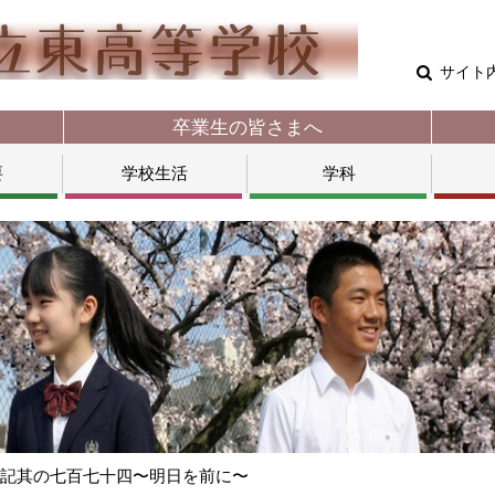
サイト
卒業生の皆さまへ
要
学校生活
学科
日記其の七百七十四〜明日を前に〜