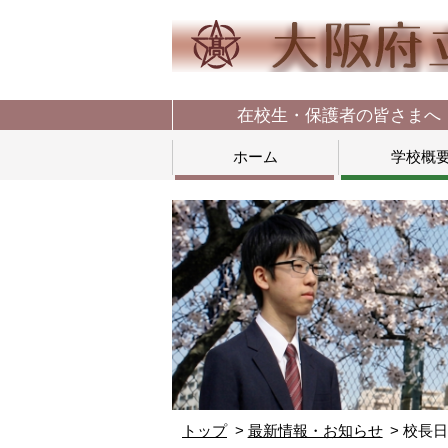
在校生・保護者の皆さまへ
ホーム
学校概
トップ
最新情報・お知らせ
校長