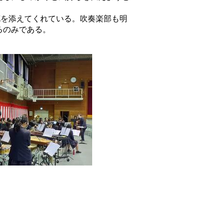
花を添えてくれている。吹奏楽部も明
るのみである。