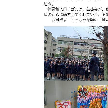
思う。
体育館入口そばには、生徒会が、創
日のために練習してくれている。準
お日様よ ちっちゃな願い 聞