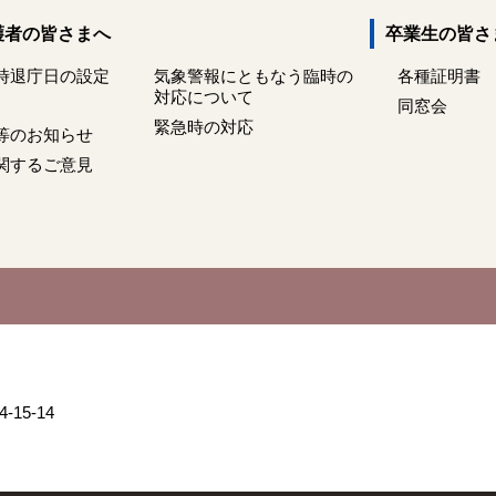
護者の皆さまへ
卒業生の皆さ
時退庁日の設定
気象警報にともなう臨時の
各種証明書
対応について
同窓会
緊急時の対応
等のお知らせ
関するご意見
15-14