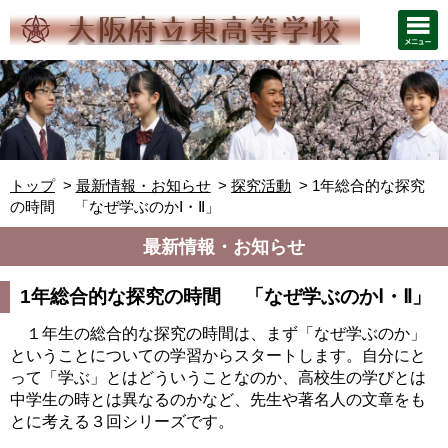
トップ
最新情報・お知らせ
探究活動
1年総合的な探究
の時間 「なぜ学ぶのかⅠ・Ⅱ」
最新情報・お知らせ
1年総合的な探究の時間 「なぜ学ぶのかⅠ・Ⅱ」
１年生の総合的な探究の時間は、まず「なぜ学ぶのか」
ということについての学習からスタートします。自分にと
って「学ぶ」とはどういうことなのか、高校生の学びとは
中学生の時とは異なるのかなど、先生や著名人の文章をも
とに考える３回シリーズです。