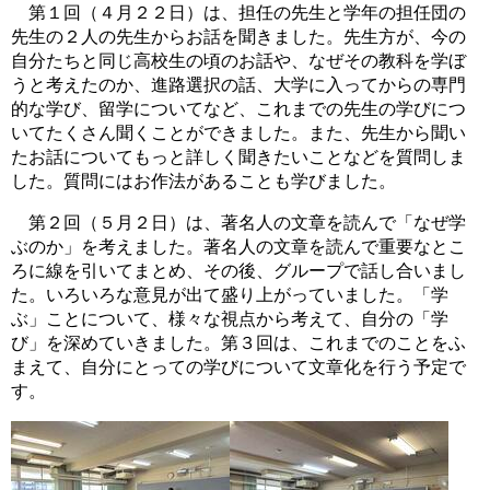
第１回（４月２２日）は、担任の先生と学年の担任団の
先生の２人の先生からお話を聞きました。先生方が、今の
自分たちと同じ高校生の頃のお話や、なぜその教科を学ぼ
うと考えたのか、進路選択の話、大学に入ってからの専門
的な学び、留学についてなど、これまでの先生の学びにつ
いてたくさん聞くことができました。また、先生から聞い
たお話についてもっと詳しく聞きたいことなどを質問しま
した。質問にはお作法があることも学びました。
第２回（５月２日）は、著名人の文章を読んで「なぜ学
ぶのか」を考えました。著名人の文章を読んで重要なとこ
ろに線を引いてまとめ、その後、グループで話し合いまし
た。いろいろな意見が出て盛り上がっていました。「学
ぶ」ことについて、様々な視点から考えて、自分の「学
び」を深めていきました。第３回は、これまでのことをふ
まえて、自分にとっての学びについて文章化を行う予定で
す。