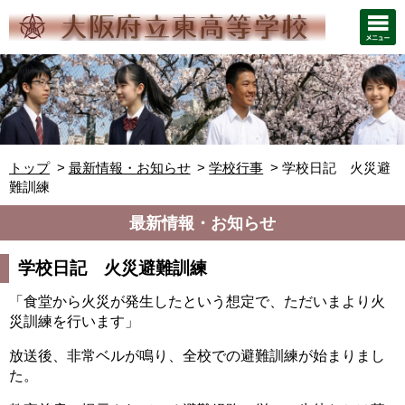
トップ
最新情報・お知らせ
学校行事
学校日記 火災避
難訓練
最新情報・お知らせ
学校日記 火災避難訓練
「食堂から火災が発生したという想定で、ただいまより火
災訓練を行います」
放送後、非常ベルが鳴り、全校での避難訓練が始まりまし
た。