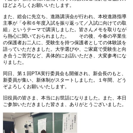
ほどよろしくお願いいたします。
また、総会に先立ち、進路講演会が行われ、本校進路指導
主事が「令和６年度入試を振り返って／入試に向けての取
組」というテーマで講演しました。皆さんメモを取りなが
ら熱心に聞いておられました。 その後、今春の卒業生
の保護者お二人に、受験生を持つ保護者としての体験談を
語っていただきました。大学選びや、ご家庭で受験生と向
き合うご苦労など、具体的にお話いただき、大変参考にな
りました。
同日、第１回PTA実行委員会も開催され、新会長のもと、
新委員が集い、新体制がスタートしました。１年間、どう
ぞよろしくお願いいたします。
旧役員の皆さま、本当にお世話になりました。また、本日
ご参加いただきました皆さま、ありがとうございました。