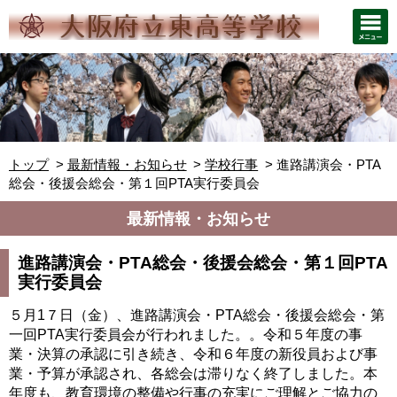
トップ
最新情報・お知らせ
学校行事
進路講演会・PTA
総会・後援会総会・第１回PTA実行委員会
最新情報・お知らせ
進路講演会・PTA総会・後援会総会・第１回PTA
実行委員会
５月1７日（金）、進路講演会・PTA総会・後援会総会・第
一回PTA実行委員会が行われました。。令和５年度の事
業・決算の承認に引き続き、令和６年度の新役員および事
業・予算が承認され、各総会は滞りなく終了しました。本
年度も、教育環境の整備や行事の充実にご理解とご協力の