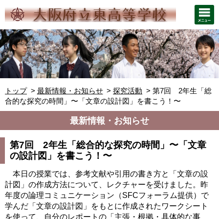
トップ
最新情報・お知らせ
探究活動
第7回 2年生「総
合的な探究の時間」〜「文章の設計図」を書こう！〜
最新情報・お知らせ
第7回 2年生「総合的な探究の時間」〜「文章
の設計図」を書こう！〜
本日の授業では、参考文献や引用の書き方と「文章の設
計図」の作成方法について、レクチャーを受けました。昨
年度の論理コミュニケーション（SFCフォーラム提供）で
学んだ「文章の設計図」をもとに作成されたワークシート
を使って、自分のレポートの「主張・根拠・具体的な事