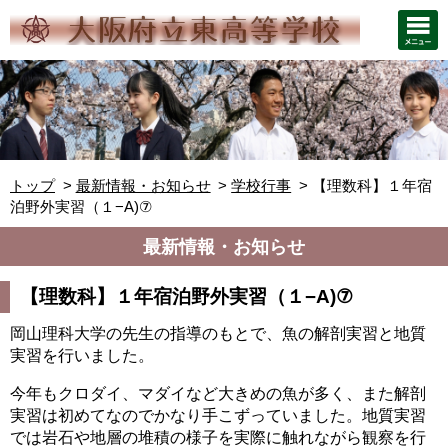
トップ
最新情報・お知らせ
学校行事
【理数科】１年宿
泊野外実習（１−A)⑦
最新情報・お知らせ
【理数科】１年宿泊野外実習（１−A)⑦
岡山理科大学の先生の指導のもとで、魚の解剖実習と地質
実習を行いました。
今年もクロダイ、マダイなど大きめの魚が多く、また解剖
実習は初めてなのでかなり手こずっていました。地質実習
では岩石や地層の堆積の様子を実際に触れながら観察を行