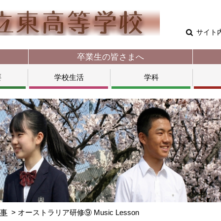
サイト
卒業生の皆さまへ
要
学校生活
学科
行事
オーストラリア研修⑨ Music Lesson