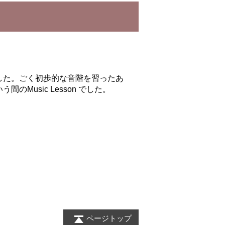
した。ごく初歩的な音階を習ったあ
usic Lesson でした。
ページトップ