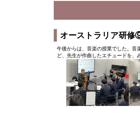
オーストラリア研修⑨ Mu
午後からは、音楽の授業でした。音
ど、先生が作曲したエチュードを、みな