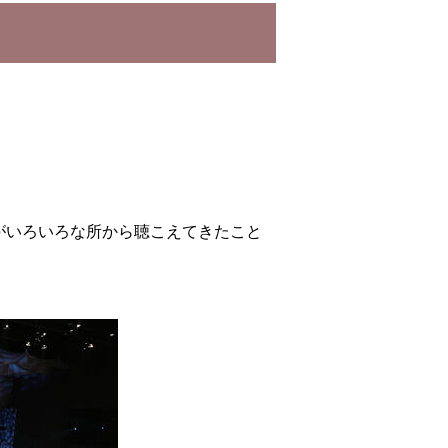
がいろいろな所から聴こえてきたこと
。