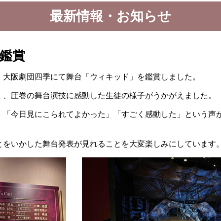
最新情報・お知らせ
術鑑賞
、大阪劇団四季にて舞台「ウィキッド」を鑑賞しました。
く、圧巻の舞台演技に感動した生徒の様子がうかがえました。
、「今日見にこられてよかった」
「すごく感動した」
という声
とをいかした舞台発表が見れることを大変楽しみにしています