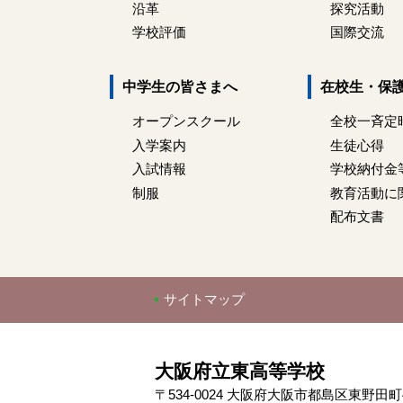
沿革
探究活動
学校評価
国際交流
中学生の皆さまへ
在校生・保
オープンスクール
全校一斉定
入学案内
生徒心得
入試情報
学校納付金
制服
教育活動に
配布文書
サイトマップ
大阪府立東高等学校
〒534-0024 大阪府大阪市都島区東野田町4-