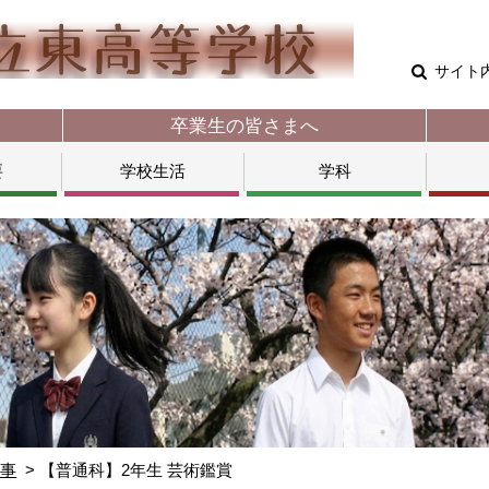
サイト
卒業生の皆さまへ
要
学校生活
学科
行事
【普通科】2年生 芸術鑑賞