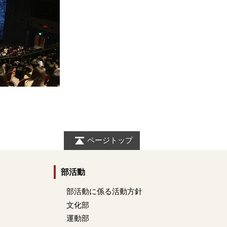
ページトップ
部活動
部活動に係る活動方針
文化部
運動部