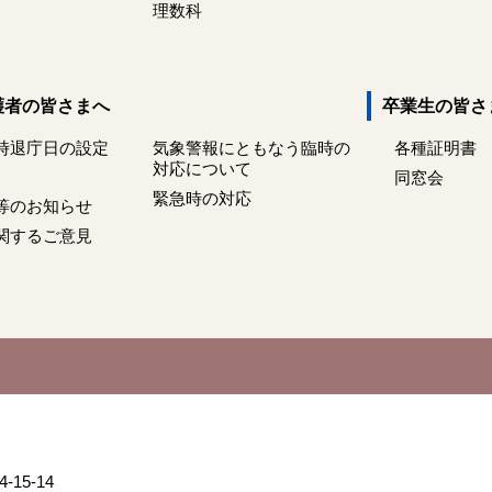
理数科
護者の皆さまへ
卒業生の皆さ
時退庁日の設定
気象警報にともなう臨時の
各種証明書
対応について
同窓会
緊急時の対応
等のお知らせ
関するご意見
15-14