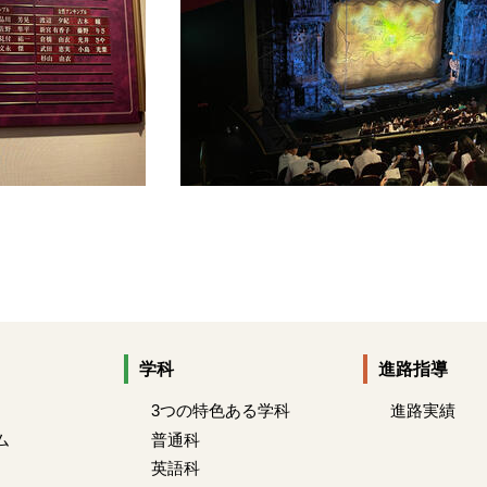
学科
進路指導
3つの特色ある学科
進路実績
ム
普通科
英語科