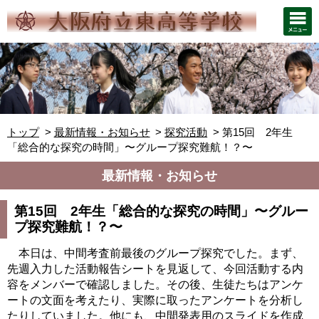
トップ
最新情報・お知らせ
探究活動
第15回 2年生
「総合的な探究の時間」〜グループ探究難航！？〜
最新情報・お知らせ
第15回 2年生「総合的な探究の時間」〜グルー
プ探究難航！？〜
本日は、中間考査前最後のグループ探究でした。まず、
先週入力した活動報告シートを見返して、今回活動する内
容をメンバーで確認しました。その後、
生徒たちはアンケ
ートの文面を考えたり、実際に取ったアンケートを分析し
たりしていました。他にも、中間発表用のスライドを作成