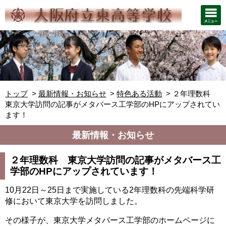
トップ
最新情報・お知らせ
特色ある活動
２年理数科
東京大学訪問の記事がメタバース工学部のHPにアップされてい
ます！
最新情報・お知らせ
２年理数科 東京大学訪問の記事がメタバース工
学部のHPにアップされています！
10月22日～25日まで実施している2年理数科の先端科学研
修において東京大学を訪問しました。
その様子が、東京大学メタバース工学部のホームページに