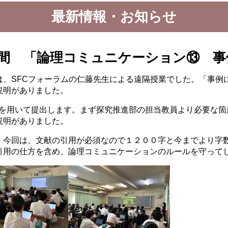
最新情報・お知らせ
時間 「論理コミュニケーション⑬ 事
は、SFCフォーラムの仁藤先生による遠隔授業でした。「事例
説明がありました。
トを用いて提出します。まず探究推進部の担当教員より必要な
説明がありました。
。今回は、文献の引用が必須なので１２００字と今までより字
引用の仕方を含め、論理コミュニケーションのルールを守って