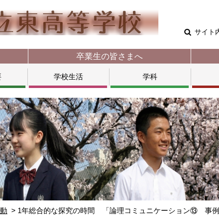
サイト
卒業生の皆さまへ
要
学校生活
学科
活動
1年総合的な探究の時間 「論理コミュニケーション⑬ 事