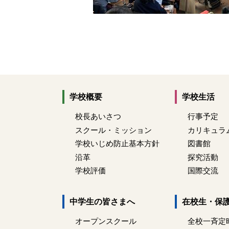
学校概要
学校生活
校長あいさつ
行事予定
スクール・ミッション
カリキュラ
学校いじめ防止基本方針
図書館
沿革
探究活動
学校評価
国際交流
中学生の皆さまへ
在校生・保
オープンスクール
全校一斉定