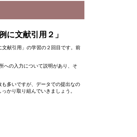
例に文献引用２」
に文献引用」の学習の２回目です。前
箇所への入力について説明があり、そ
数も多いですが、データでの提出なの
しっかり取り組んでいきましょう。