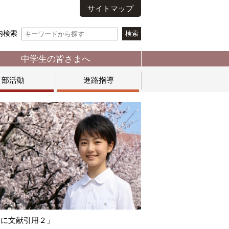
サイトマップ
内検索
中学生の皆さまへ
部活動
進路指導
例に文献引用２」