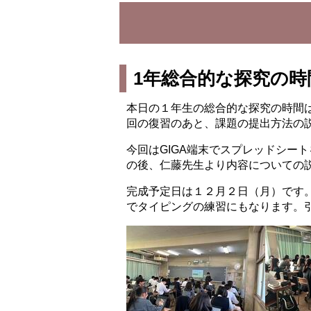
1年総合的な探究の
本日の１年生の総合的な探究の時間
回の復習のあと、課題の提出方法の
今回はGIGA端末でスプレッドシー
の後、仁藤先生より内容についての
完成予定日は１２月２日（月）です
でタイピングの練習にもなります。