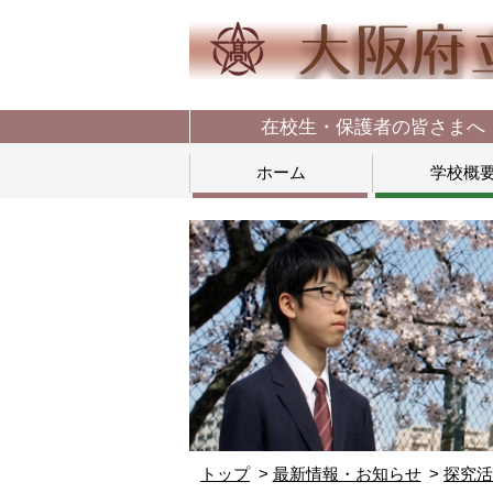
在校生・保護者の皆さまへ
ホーム
学校概
トップ
最新情報・お知らせ
探究