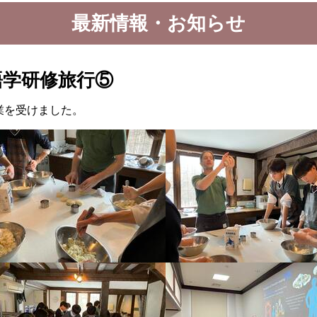
最新情報・お知らせ
語学研修旅行⑤
業を受けました。