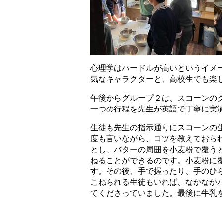
心理学はハードルが高いというイメ
気なキャラクターと、高校生でも楽
午後からグループ２は、スコーンの
一つの行程を先生が英語で丁寧に実
生徒も先生の指示通りにスコーンの生地を
度も言いながら、コツを教えておら
とし、バターの周囲を小麦粉で覆う
ねることができるのです。小麦粉に
す。その後、手で握ったり、手のひ
こねられる生徒もいれば、なかなか
てくださっていました。最後に牛乳