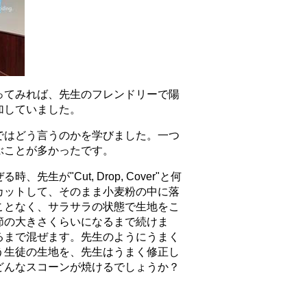
ってみれば、先生のフレンドリーで陽
加していました。
ではどう言うのかを学びました。一つ
ぶことが多かったです。
"Cut, Drop, Cover"と何
カットして、そのまま小麦粉の中に落
ことなく、サラサラの状態で生地をこ
節の大きさくらいになるまで続けま
るまで混ぜます。先生のようにうまく
う生徒の生地を、先生はうまく修正し
どんなスコーンが焼けるでしょうか？