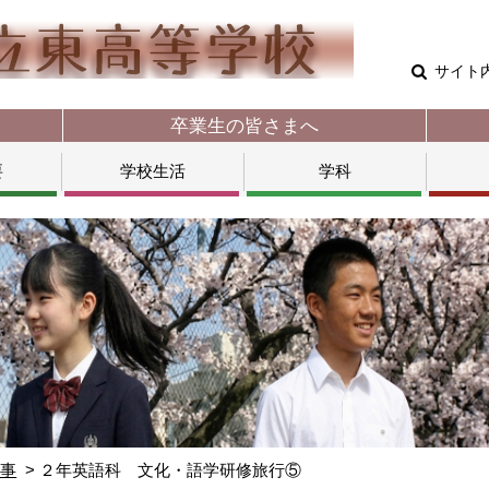
サイト
卒業生の皆さまへ
要
学校生活
学科
行事
２年英語科 文化・語学研修旅行⑤