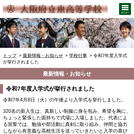
トップ
最新情報・お知らせ
学校行事
令和7年度入学式
が挙行されました
最新情報・お知らせ
令和7年度入学式が挙行されました
令和7年4月8日（火）の午後より入学式を挙行しました。
320名の新入生は、真新しい制服に身を包み、希望を胸に、
ちょっと緊張した面持ちで式場に入場しました。代表によ
る宣誓では、勉強や部活動に真剣に取り組み、仲間と協力
しながら有意義な高校生活を送っていきたいと入学の喜び