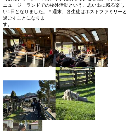
ニュージーランドでの校外活動という、思い出に残る楽し
い1日となりました。＊週末、各生徒はホストファミリーと
過ごすことになりま
す。