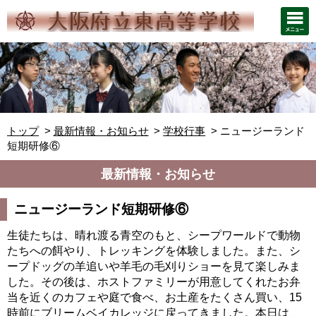
トップ
最新情報・お知らせ
学校行事
ニュージーランド
短期研修⑥
最新情報・お知らせ
ニュージーランド短期研修⑥
生徒たちは、晴れ渡る青空のもと、シープワールドで動物
たちへの餌やり、トレッキングを体験しました。また、シ
ープドッグの羊追いや羊毛の毛刈りショーを見て楽しみま
した。その後は、ホストファミリーが用意してくれたお弁
当を近くのカフェや庭で食べ、お土産をたくさん買い、15
時前にブリームベイカレッジに戻ってきました。本日は、