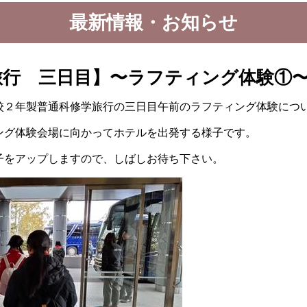
最新情報・お知らせ
旅行 三日目】〜ラフティング体験①
２年製普通科修学旅行の三日目午前のラフティング体験につ
グ体験会場に向かってホテルを出発する様子です。
をアップしますので、しばしお待ち下さい。