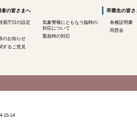
護者の皆さまへ
卒業生の皆さ
時退庁日の設定
気象警報にともなう臨時の
各種証明書
対応について
同窓会
緊急時の対応
等のお知らせ
関するご意見
15-14