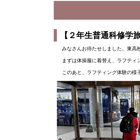
【２年生普通科修学
みなさんお待たせしました。東高校
まずは体操服に着替え、ラフティン
このあと、ラフティング体験の様子