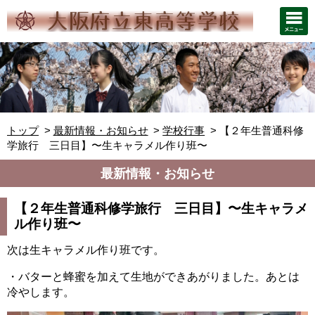
トップ
最新情報・お知らせ
学校行事
【２年生普通科修
学旅行 三日目】〜生キャラメル作り班〜
最新情報・お知らせ
【２年生普通科修学旅行 三日目】〜生キャラメ
ル作り班〜
次は生キャラメル作り班です。
・バターと蜂蜜を加えて生地ができあがりました。あとは
冷やします。