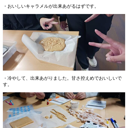
・おいしいキャラメルが出来あがるはずです。
・冷やして、出来あがりました。甘さ控えめでおいしいで
す。