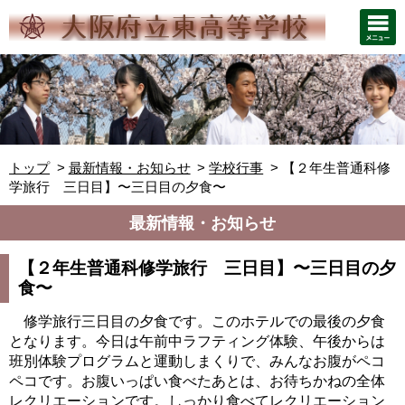
トップ
最新情報・お知らせ
学校行事
【２年生普通科修
学旅行 三日目】〜三日目の夕食〜
最新情報・お知らせ
【２年生普通科修学旅行 三日目】〜三日目の夕
食〜
修学旅行三日目の夕食です。このホテルでの最後の夕食
となります。今日は午前中ラフティング体験、午後からは
班別体験プログラムと運動しまくりで、みんなお腹がペコ
ペコです。お腹いっぱい食べたあとは、お待ちかねの全体
レクリエーションです。しっかり食べてレクリエーション