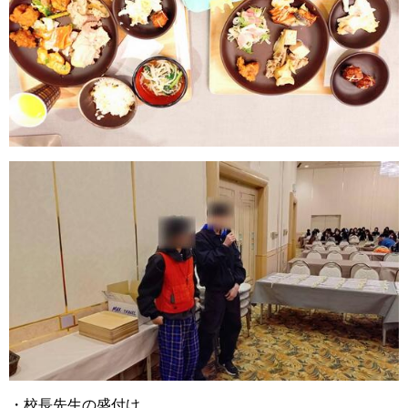
・校長先生の盛付け