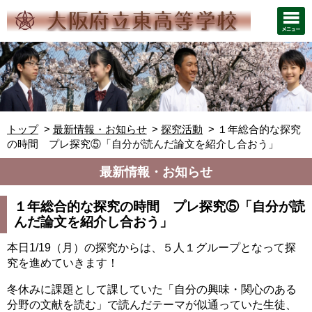
トップ
最新情報・お知らせ
探究活動
１年総合的な探究
の時間 プレ探究⑤「自分が読んだ論文を紹介し合おう」
最新情報・お知らせ
１年総合的な探究の時間 プレ探究⑤「自分が読
んだ論文を紹介し合おう」
本日1/19（月）の探究からは、
５人１グループとなって探
究を進めていきます！
冬休みに課題として課していた「自分の興味・関心のある
分野の文献を読む」で読んだテーマが似通っていた生徒、