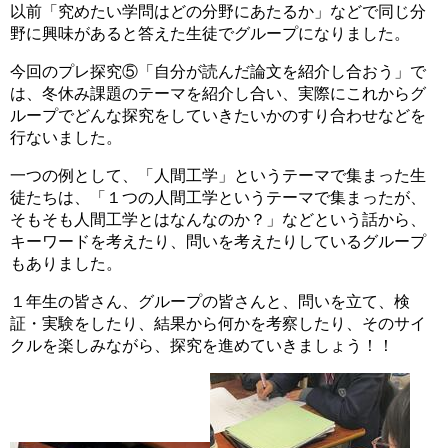
以前「究めたい学問はどの分野にあたるか」などで同じ分
野に興味があると答えた生徒でグループになりました。
今回のプレ探究⑤「自分が読んだ論文を紹介し合おう」で
は、冬休み課題のテーマを紹介し合い、実際にこれからグ
ループでどんな探究をしていきたいかのすり合わせなどを
行ないました。
一つの例として、「人間工学」というテーマで集まった生
徒たちは、「１つの人間工学というテーマで集まったが、
そもそも人間工学とはなんなのか？」などという話から、
キーワードを考えたり、問いを考えたりしているグループ
もありました。
１年生の皆さん、グループの皆さんと、問いを立て、検
証・実験をしたり、結果から何かを考察したり、そのサイ
クルを楽しみながら、探究を進めていきましょう！！