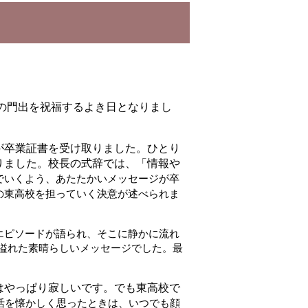
生の門出を祝福するよき日となりまし
が卒業証書を受け取りました。ひとり
りました。校長の式辞では、「情報や
でいくよう、あたたかいメッセージが卒
の東高校を担っていく決意が述べられま
エピソードが語られ、そこに静かに流れ
溢れた素晴らしいメッセージでした。最
はやっぱり寂しいです。でも東高校で
活を懐かしく思ったときは、いつでも顔