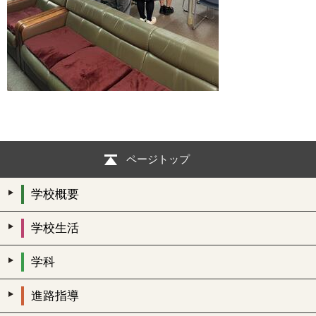
ページトップ
学校概要
学校生活
学科
進路指導