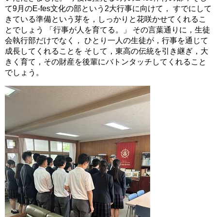
て9月のE-fes文化の部という2大行事に向けて， すでにして
きている準備という芽を，しっかりと花咲かせてくれるこ
とでしょう 「行事が人を育てる。」 その言葉通りに，生徒
会執行部だけでなく， ひとり一人の生徒が，行事を通じて
成長してくれることを そして，東高の伝統を引き継ぎ，大
きく育て，その財産を後輩にバトンタッチしてくれること
でしょう。