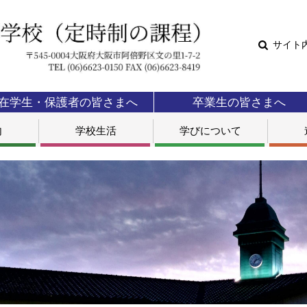
サイト
在学生・保護者の皆さまへ
卒業生の皆さまへ
内
学校生活
学びについて