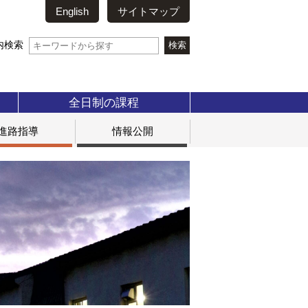
English
サイトマップ
内検索
全日制の課程
進路指導
情報公開