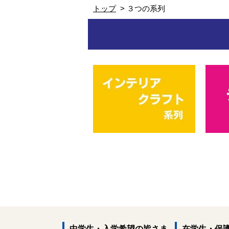
トップ
３つの系列
中学生・入学希望の皆さま
在学生・保