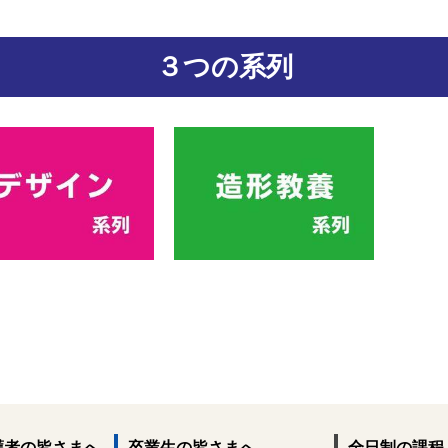
３つの系列
護者の皆さまへ
卒業生の皆さまへ
全日制の課程