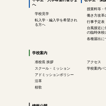
へ
授業料等・
学校見学
働き方改革
転入学・編入学を希望され
行事予定表
る方へ
台風接近に
の臨時休校
各種届出に
学校案内
准校長 挨拶
アクセス
スクール・ミッション
学校案内パ
アドミッションポリシー
沿革
校歌
情報公開