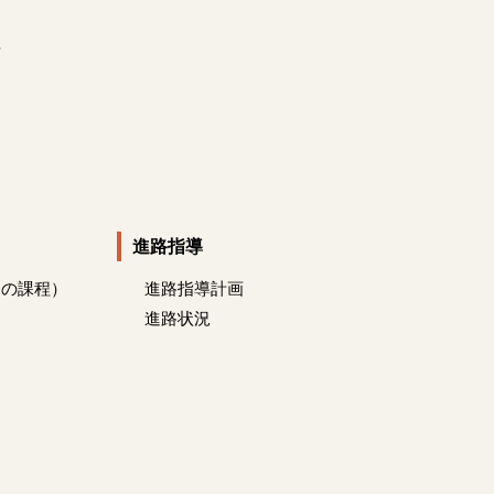
程
進路指導
制の課程）
進路指導計画
進路状況