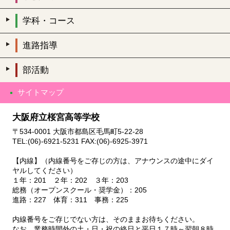
学科・コース
進路指導
部活動
サイトマップ
大阪府立桜宮高等学校
〒534-0001 大阪市都島区毛馬町5-22-28
TEL:(06)-6921-5231 FAX:(06)-6925-3971
【内線】（内線番号をご存じの方は、アナウンスの途中にダイ
ヤルしてください）
１年：201 ２年：202 ３年：203
総務（オープンスクール・奨学金）：205
進路：227 体育：311 事務：225
内線番号をご存じでない方は、そのままお待ちください。
なお、業務時間外の土・日・祝の終日と平日１７時～翌朝８時