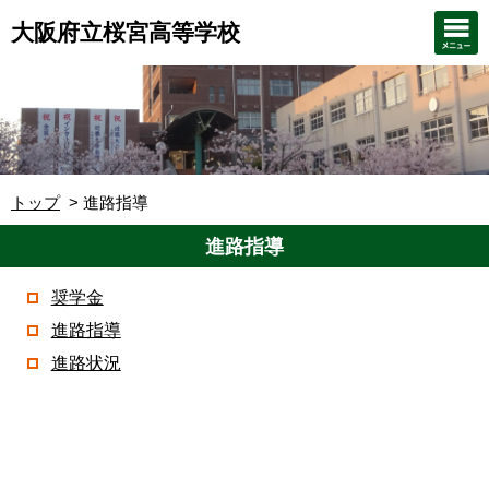
大阪府立桜宮高等学校
トップ
進路指導
進路指導
奨学金
進路指導
進路状況