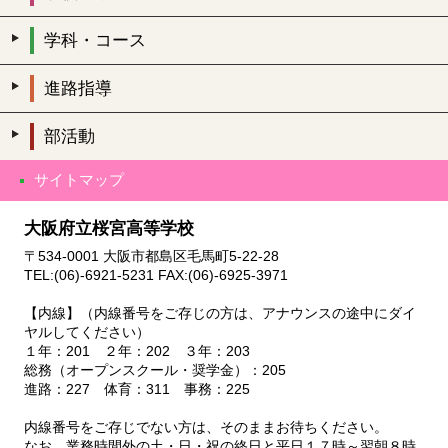
学科・コース
進路指導
部活動
サイトマップ
大阪府立桜宮高等学校
〒534-0001 大阪市都島区毛馬町5-22-28
TEL:(06)-6921-5231 FAX:(06)-6925-3971
【内線】（内線番号をご存じの方は、アナウンスの途中にダイ
ヤルしてください）
１年：201 ２年：202 ３年：203
総務（オープンスクール・奨学金）：205
進路：227 体育：311 事務：225
内線番号をご存じでない方は、そのままお待ちください。
なお、業務時間外の土・日・祝の終日と平日１７時～翌朝８時