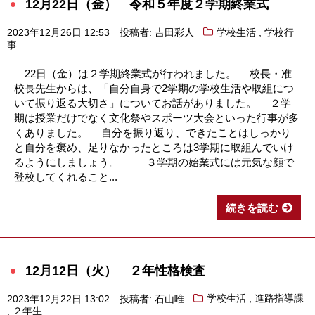
12月22日（金） 令和５年度２学期終業式
,
2023年12月26日 12:53
投稿者: 吉田彩人
学校生活
学校行
事
22日（金）は２学期終業式が行われました。 校長・准
校長先生からは、「自分自身で2学期の学校生活や取組につ
いて振り返る大切さ」についてお話がありました。 ２学
期は授業だけでなく文化祭やスポーツ大会といった行事が多
くありました。 自分を振り返り、できたことはしっかり
と自分を褒め、足りなかったところは3学期に取組んでいけ
るようにしましょう。 ３学期の始業式には元気な顔で
登校してくれること...
続きを読む
12月12日（火） ２年性格検査
,
2023年12月22日 13:02
投稿者: 石山唯
学校生活
進路指導課
,
２年生