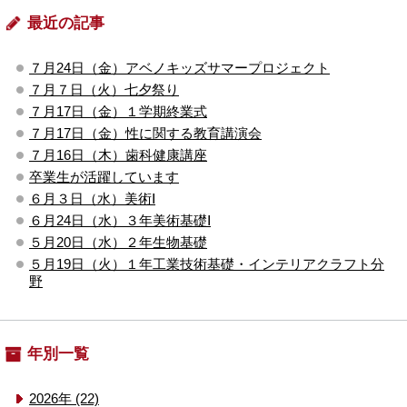
最近の記事
７月24日（金）アベノキッズサマープロジェクト
７月７日（火）七夕祭り
７月17日（金）１学期終業式
７月17日（金）性に関する教育講演会
７月16日（木）歯科健康講座
卒業生が活躍しています
６月３日（水）美術Ⅰ
６月24日（水）３年美術基礎Ⅰ
５月20日（水）２年生物基礎
５月19日（火）１年工業技術基礎・インテリアクラフト分
野
年別一覧
2026年 (22)