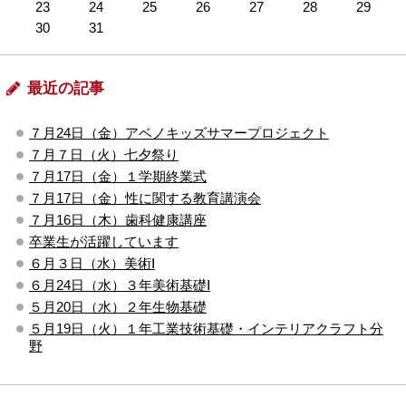
23
24
25
26
27
28
29
30
31
最近の記事
７月24日（金）アベノキッズサマープロジェクト
７月７日（火）七夕祭り
７月17日（金）１学期終業式
７月17日（金）性に関する教育講演会
７月16日（木）歯科健康講座
卒業生が活躍しています
６月３日（水）美術Ⅰ
６月24日（水）３年美術基礎Ⅰ
５月20日（水）２年生物基礎
５月19日（火）１年工業技術基礎・インテリアクラフト分
野