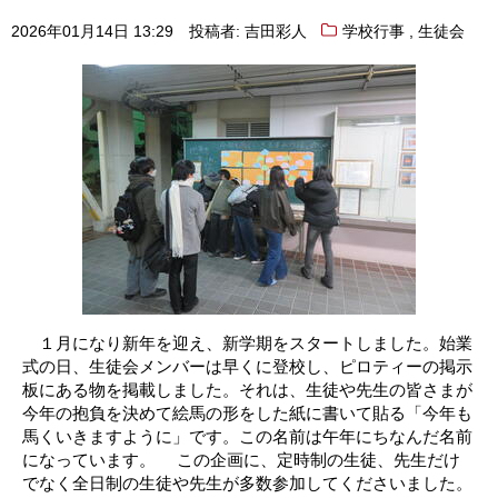
,
2026年01月14日 13:29
投稿者: 吉田彩人
学校行事
生徒会
１月になり新年を迎え、新学期をスタートしました。始業
式の日、生徒会メンバーは早くに登校し、ピロティーの掲示
板にある物を掲載しました。それは、生徒や先生の皆さまが
今年の抱負を決めて絵馬の形をした紙に書いて貼る「今年も
馬くいきますように」です。この名前は午年にちなんだ名前
になっています。 この企画に、定時制の生徒、先生だけ
でなく全日制の生徒や先生が多数参加してくださいました。