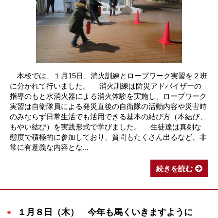
本校では、１月15日、消火訓練とロープワーク実習を２班
に分かれて行いました。 消火訓練は防災アドバイザーの
指導のもと水消火器による消火体験を実施し、ロープワーク
実習は自衛隊員による発災直後の自衛隊の活動内容や災害時
のみならず日常生活でも活用できる基本の結び方（本結び、
もやい結び）を実践形式で学びました。 生徒達は真剣な
態度で積極的に参加しており、質問もたくさん出るなど、非
常に有意義な内容とな...
続きを読む
１月８日（木） 今年も馬くいきますように