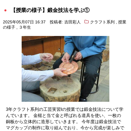
【授業の様子】鍛金技法を学ぶ①
,
2025年05月07日 16:37
投稿者: 吉田彩人
クラフト系列
授業
,
の様子
３年生
3年クラフト系列の工芸実習Ⅰの授業では鍛金技法について学
んでいます。 金槌と当て金と呼ばれる道具を使い、一枚の
銅板から立体的に造形していきます。 今年度は鍛金技法で
マグカップの制作に取り組んでおり、今から完成が楽しみで