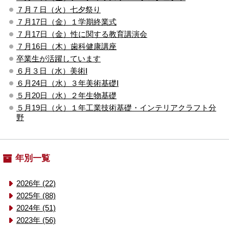
７月７日（火）七夕祭り
７月17日（金）１学期終業式
７月17日（金）性に関する教育講演会
７月16日（木）歯科健康講座
卒業生が活躍しています
６月３日（水）美術Ⅰ
６月24日（水）３年美術基礎Ⅰ
５月20日（水）２年生物基礎
５月19日（火）１年工業技術基礎・インテリアクラフト分
野
年別一覧
2026年 (22)
2025年 (88)
2024年 (51)
2023年 (56)