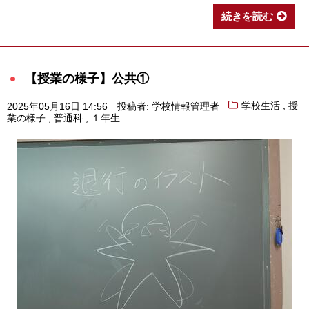
続きを読む
【授業の様子】公共①
,
2025年05月16日 14:56
投稿者: 学校情報管理者
学校生活
授
,
,
業の様子
普通科
１年生