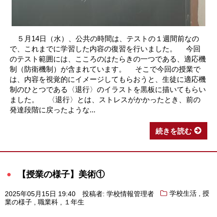
５月14日（水）、公共の時間は、テストの１週間前なの
で、これまでに学習した内容の復習を行いました。 今回
のテスト範囲には、こころのはたらきの一つである、適応機
制（防衛機制）が含まれています。 そこで今回の授業で
は、内容を視覚的にイメージしてもらおうと、生徒に適応機
制のひとつである〈退行〉のイラストを黒板に描いてもらい
ました。 〈退行〉とは、ストレスがかかったとき、前の
発達段階に戻ったような...
続きを読む
【授業の様子】美術①
,
2025年05月15日 19:40
投稿者: 学校情報管理者
学校生活
授
,
,
業の様子
職業科
１年生