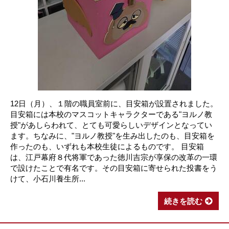
12日（月）、１階の職員室前に、目安箱が設置されました。
目安箱には本校のマスコットキャラクターである"ヨルノ教
授"があしらわれて、とても可愛らしいデザインとなってい
ます。ちなみに、"ヨルノ教授"を生み出したのも、目安箱を
作ったのも、いずれも本校生徒によるものです。 目安箱
は、江戸幕府８代将軍であった徳川吉宗が享保の改革の一環
で設けたことで有名です。その目安箱に寄せられた投書をう
けて、小石川養生所...
続きを読む