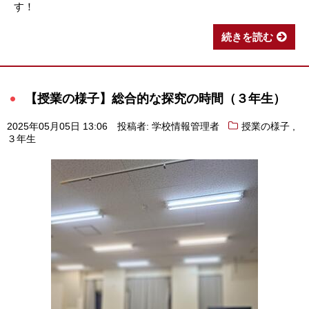
す！
続きを読む
【授業の様子】総合的な探究の時間（３年生）
,
2025年05月05日 13:06
投稿者: 学校情報管理者
授業の様子
３年生