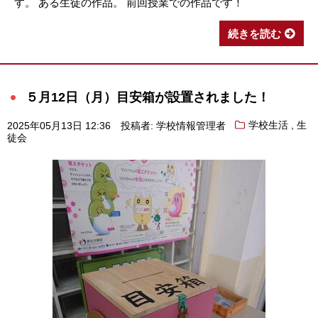
す。 ある生徒の作品。 前回授業での作品です！
続きを読む
５月12日（月）目安箱が設置されました！
,
2025年05月13日 12:36
投稿者: 学校情報管理者
学校生活
生
徒会