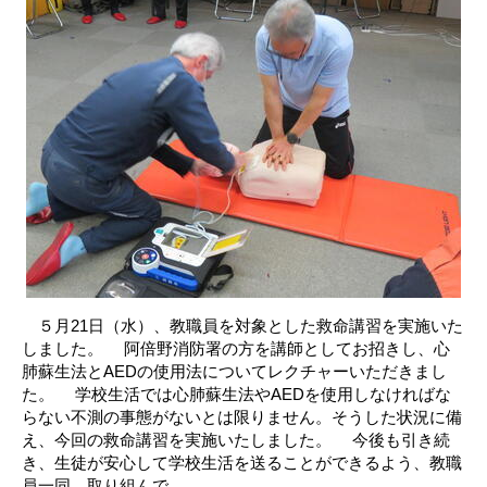
５月21日（水）、教職員を対象とした救命講習を実施いた
しました。 阿倍野消防署の方を講師としてお招きし、心
肺蘇生法とAEDの使用法についてレクチャーいただきまし
た。 学校生活では心肺蘇生法やAEDを使用しなければな
らない不測の事態がないとは限りません。そうした状況に備
え、今回の救命講習を実施いたしました。 今後も引き続
き、生徒が安心して学校生活を送ることができるよう、教職
員一同、取り組んで...