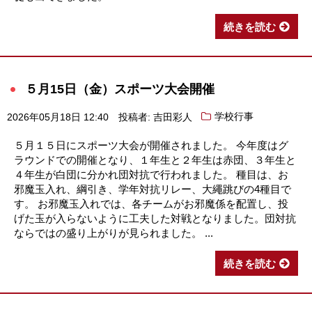
続きを読む
５月15日（金）スポーツ大会開催
2026年05月18日 12:40
投稿者: 吉田彩人
学校行事
５月１５日にスポーツ大会が開催されました。 今年度はグ
ラウンドでの開催となり、１年生と２年生は赤団、３年生と
４年生が白団に分かれ団対抗で行われました。 種目は、お
邪魔玉入れ、綱引き、学年対抗リレー、大繩跳びの4種目で
す。 お邪魔玉入れでは、各チームがお邪魔係を配置し、投
げた玉が入らないように工夫した対戦となりました。団対抗
ならではの盛り上がりが見られました。 ...
続きを読む