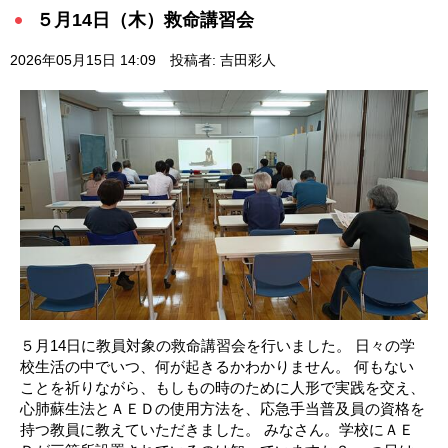
５月14日（木）救命講習会
2026年05月15日 14:09
投稿者: 吉田彩人
５月14日に教員対象の救命講習会を行いました。 日々の学
校生活の中でいつ、何が起きるかわかりません。 何もない
ことを祈りながら、もしもの時のために人形で実践を交え、
心肺蘇生法とＡＥＤの使用方法を、応急手当普及員の資格を
持つ教員に教えていただきました。 みなさん。学校にＡＥ