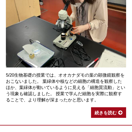
5/20生物基礎の授業では、オオカナダモの葉の顕微鏡観察を
おこないました。 葉緑体や核などの細胞の構造を観察した
ほか、葉緑体が動いているように見える「細胞質流動」とい
う現象も確認しました。 授業で学んだ細胞を実際に観察す
ることで、より理解が深まったかと思います。
続きを読む