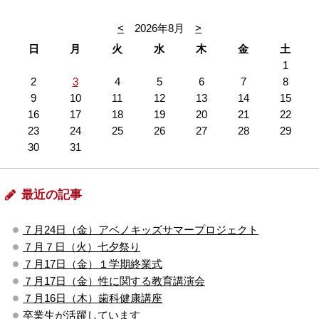
<
2026年8月
>
日
月
火
水
木
金
土
1
2
3
4
5
6
7
8
9
10
11
12
13
14
15
16
17
18
19
20
21
22
23
24
25
26
27
28
29
30
31
最近の記事
７月24日（金）アベノキッズサマープロジェクト
７月７日（火）七夕祭り
７月17日（金）１学期終業式
７月17日（金）性に関する教育講演会
７月16日（木）歯科健康講座
卒業生が活躍しています