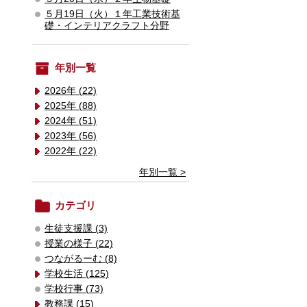
５月19日（火）１年工業技術基
礎・インテリアクラフト分野
年別一覧
2026年 (22)
2025年 (88)
2024年 (51)
2023年 (56)
2022年 (22)
年別一覧 >
カテゴリ
生徒支援課 (3)
授業の様子 (22)
つながるーむ (8)
学校生活 (125)
学校行事 (73)
教務課 (15)