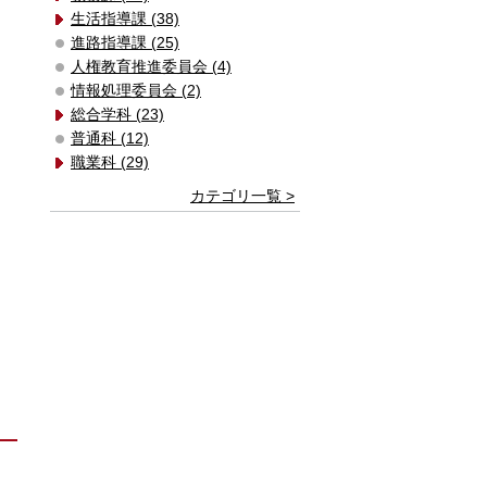
生活指導課 (38)
進路指導課 (25)
人権教育推進委員会 (4)
情報処理委員会 (2)
総合学科 (23)
普通科 (12)
職業科 (29)
カテゴリ一覧 >