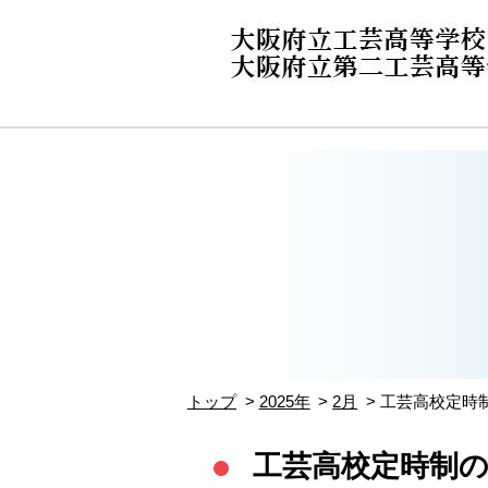
トップ
2025年
2月
工芸高校定時
工芸高校定時制