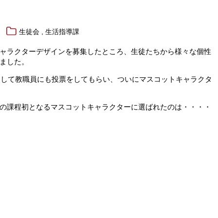
,
生徒会
生活指導課
ャラクターデザインを募集したところ、生徒たちから様々な個性
ました。
徒そして教職員にも投票をしてもらい、ついにマスコットキャラクタ
の課程初となるマスコットキャラクターに選ばれたのは・・・・