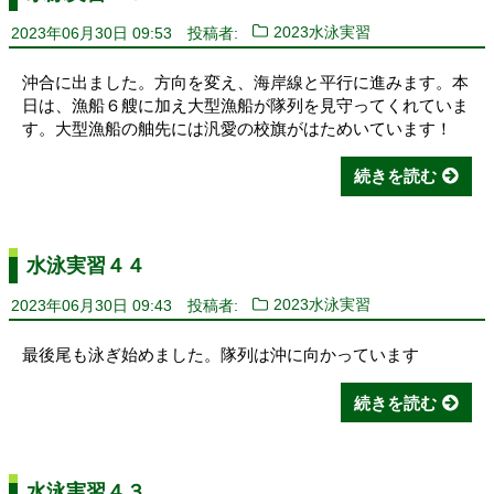
2023年06月30日 09:53
投稿者:
2023水泳実習
沖合に出ました。方向を変え、海岸線と平行に進みます。本
日は、漁船６艘に加え大型漁船が隊列を見守ってくれていま
す。大型漁船の舳先には汎愛の校旗がはためいています！
続きを読む
水泳実習４４
2023年06月30日 09:43
投稿者:
2023水泳実習
最後尾も泳ぎ始めました。隊列は沖に向かっています
続きを読む
水泳実習４３