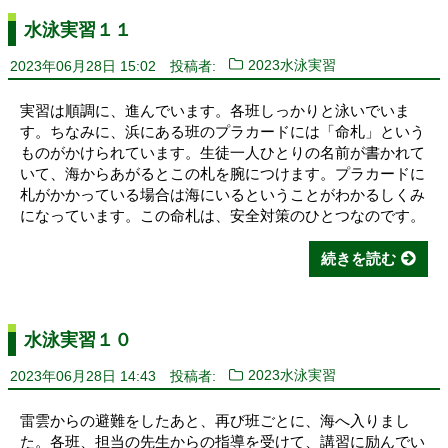
水泳実習１１
2023年06月28日 15:02
投稿者:
2023水泳実習
実習は順調に、進んでいます。各班しっかりと泳いでいま
す。ちなみに、浜にある班のプラカードには「命札」という
ものがかけられています。生徒一人ひとりの名前が書かれて
いて、海からあがるとこの札を腕につけます。プラカードに
札がかかっている場合は海にいるということがわかるしくみ
になっています。この命札は、安全対策のひとつなのです。
続きを読む
水泳実習１０
2023年06月28日 14:43
投稿者:
2023水泳実習
雷雲からの避難をしたあと、再び班ごとに、海へ入りまし
た。各班、担当の先生からの指導を受けて、講習に励んでい