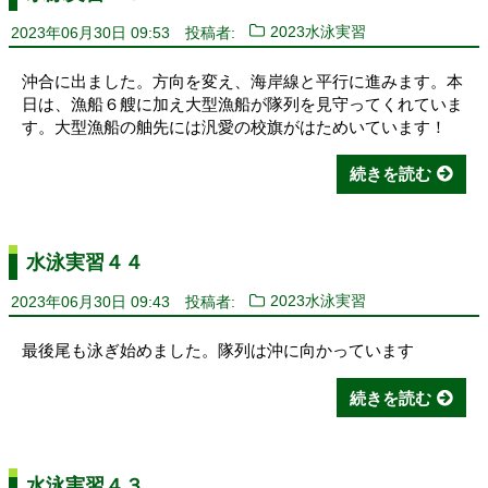
2023年06月30日 09:53
投稿者:
2023水泳実習
沖合に出ました。方向を変え、海岸線と平行に進みます。本
日は、漁船６艘に加え大型漁船が隊列を見守ってくれていま
す。大型漁船の舳先には汎愛の校旗がはためいています！
続きを読む
水泳実習４４
2023年06月30日 09:43
投稿者:
2023水泳実習
最後尾も泳ぎ始めました。隊列は沖に向かっています
続きを読む
水泳実習４３