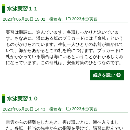
水泳実習１１
2023年06月28日 15:02
投稿者:
2023水泳実習
実習は順調に、進んでいます。各班しっかりと泳いでいま
す。ちなみに、浜にある班のプラカードには「命札」という
ものがかけられています。生徒一人ひとりの名前が書かれて
いて、海からあがるとこの札を腕につけます。プラカードに
札がかかっている場合は海にいるということがわかるしくみ
になっています。この命札は、安全対策のひとつなのです。
続きを読む
水泳実習１０
2023年06月28日 14:43
投稿者:
2023水泳実習
雷雲からの避難をしたあと、再び班ごとに、海へ入りまし
た。各班、担当の先生からの指導を受けて、講習に励んでい