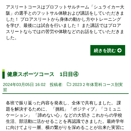
アスリートコースはプロフットサルチーム「シュライカー大
阪」の選手とのフットサル体験および講話をしていただきま
した！ プロアスリートから身体の動かし方やトレーニング
を学び、最後には試合を行いました！ また講話ではプロア
スリートならではの苦労や体験などのお話をしていただきま
した。
続きを読む
健康スポーツコース 1日目④
2024年03月05日 16:02
投稿者:
2023２年体育科コース別実
習
各班で振り返った内容を発表し、全体で共有しました。 課
題を解決するために、 「挑戦」「ポジティブ」「コミュニ
ケーション」 「諦めない心」などの大切さ これからの学校
生活、部活動に活かせることを再認識できました。最終学年
に向けてより一層、横の繋がりを深めることが出来た実習に