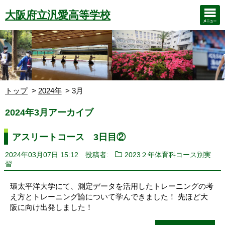
大阪府立汎愛高等学校
トップ
2024年
3月
2024年3月アーカイブ
アスリートコース 3日目②
2024年03月07日 15:12
投稿者:
2023２年体育科コース別実
習
環太平洋大学にて、測定データを活用したトレーニングの考
え方とトレーニング論について学んできました！ 先ほど大
阪に向け出発しました！