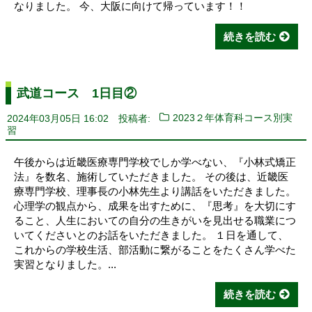
なりました。 今、大阪に向けて帰っています！！
続きを読む
武道コース 1日目②
2024年03月05日 16:02
投稿者:
2023２年体育科コース別実
習
午後からは近畿医療専門学校でしか学べない、『小林式矯正
法』を数名、施術していただきました。 その後は、近畿医
療専門学校、理事長の小林先生より講話をいただきました。
心理学の観点から、成果を出すために、『思考』を大切にす
ること、人生においての自分の生きがいを見出せる職業につ
いてくださいとのお話をいただきました。 １日を通して、
これからの学校生活、部活動に繋がることをたくさん学べた
実習となりました。...
続きを読む