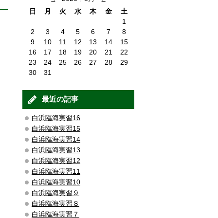
日
月
火
水
木
金
土
1
2
3
4
5
6
7
8
9
10
11
12
13
14
15
16
17
18
19
20
21
22
23
24
25
26
27
28
29
30
31
最近の記事
白浜臨海実習16
白浜臨海実習15
白浜臨海実習14
白浜臨海実習13
白浜臨海実習12
白浜臨海実習11
白浜臨海実習10
白浜臨海実習９
白浜臨海実習８
白浜臨海実習７