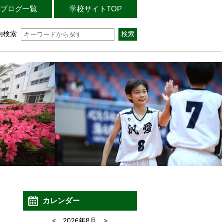
ブログ一覧
学校サイトTOP
内検索
カレンダー
<
2026年8月
>