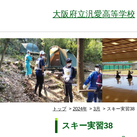
大阪府立汎愛高等学校
トップ
2024年
3月
スキー実習38
スキー実習38