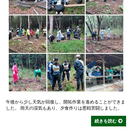
午後から少し天気が回復し、開拓作業を進めることができま
した。 雨天の湿気もあり、夕食作りは悪戦苦闘しました。
続きを読む