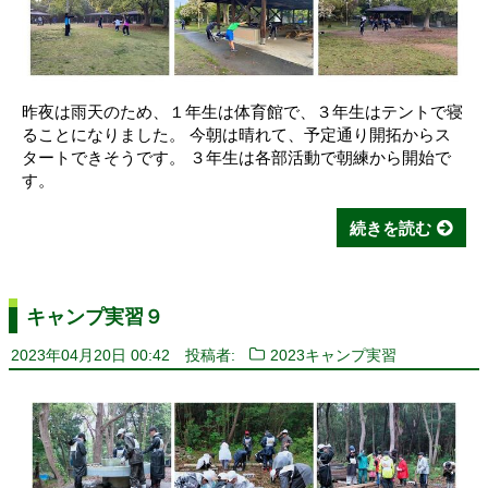
昨夜は雨天のため、１年生は体育館で、３年生はテントで寝
ることになりました。 今朝は晴れて、予定通り開拓からス
タートできそうです。 ３年生は各部活動で朝練から開始で
す。
続きを読む
キャンプ実習９
2023年04月20日 00:42
投稿者:
2023キャンプ実習