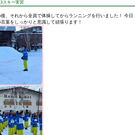
23スキー実習
の後、それから全員で体操してからランニングを行いました！ 今日
の言葉をしっかりと意識して頑張ります！