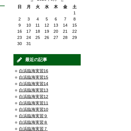
日
月
火
水
木
金
土
1
2
3
4
5
6
7
8
9
10
11
12
13
14
15
16
17
18
19
20
21
22
23
24
25
26
27
28
29
30
31
最近の記事
白浜臨海実習16
白浜臨海実習15
白浜臨海実習14
白浜臨海実習13
白浜臨海実習12
白浜臨海実習11
白浜臨海実習10
白浜臨海実習９
白浜臨海実習８
白浜臨海実習７