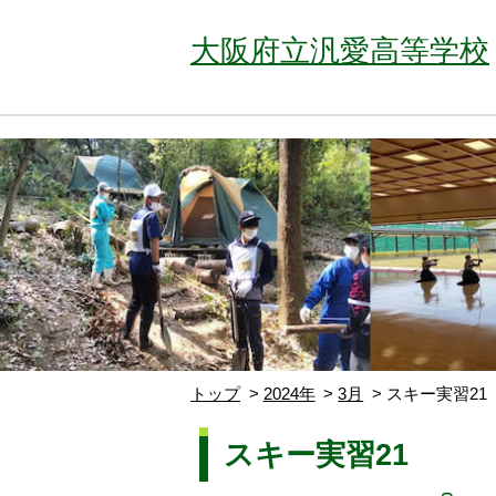
大阪府立汎愛高等学校
トップ
2024年
3月
スキー実習21
スキー実習21