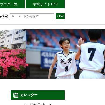
ブログ一覧
学校サイトTOP
内検索
カレンダー
<
2026年8月
>