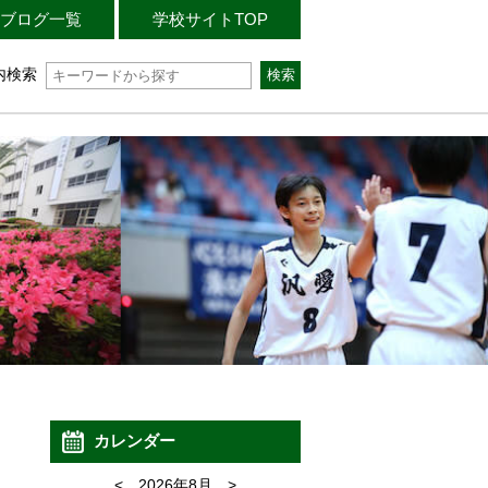
ブログ一覧
学校サイトTOP
内検索
カレンダー
<
2026年8月
>