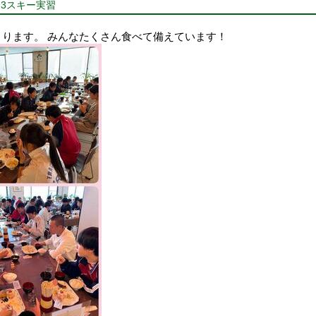
23スキー実習
まります。 みんなたくさん食べて備えています！