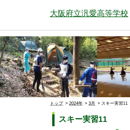
大阪府立汎愛高等学校
トップ
2024年
3月
スキー実習11
スキー実習11