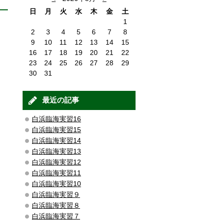
日
月
火
水
木
金
土
1
2
3
4
5
6
7
8
9
10
11
12
13
14
15
16
17
18
19
20
21
22
23
24
25
26
27
28
29
30
31
最近の記事
白浜臨海実習16
白浜臨海実習15
白浜臨海実習14
白浜臨海実習13
白浜臨海実習12
白浜臨海実習11
白浜臨海実習10
白浜臨海実習９
白浜臨海実習８
白浜臨海実習７