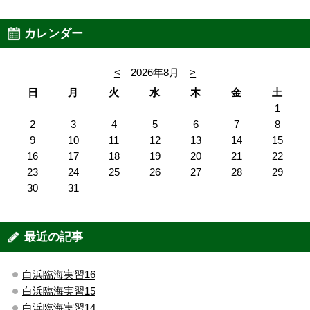
カレンダー
<
2026年8月
>
日
月
火
水
木
金
土
1
2
3
4
5
6
7
8
9
10
11
12
13
14
15
16
17
18
19
20
21
22
23
24
25
26
27
28
29
30
31
最近の記事
白浜臨海実習16
白浜臨海実習15
白浜臨海実習14