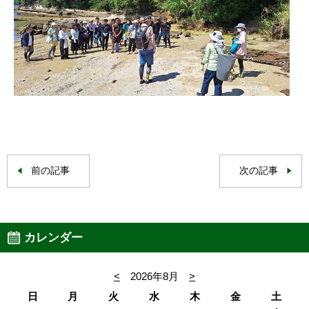
前の記事
次の記事
カレンダー
<
2026年8月
>
日
月
火
水
木
金
土