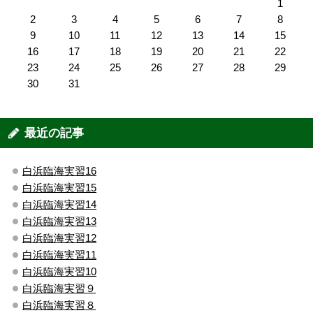
1
2
3
4
5
6
7
8
9
10
11
12
13
14
15
16
17
18
19
20
21
22
23
24
25
26
27
28
29
30
31
最近の記事
白浜臨海実習16
白浜臨海実習15
白浜臨海実習14
白浜臨海実習13
白浜臨海実習12
白浜臨海実習11
白浜臨海実習10
白浜臨海実習９
白浜臨海実習８