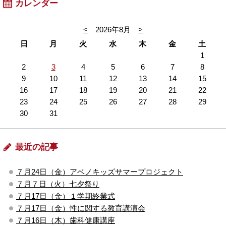
カレンダー
<
2026年8月
>
日
月
火
水
木
金
土
1
2
3
4
5
6
7
8
9
10
11
12
13
14
15
16
17
18
19
20
21
22
23
24
25
26
27
28
29
30
31
最近の記事
７月24日（金）アベノキッズサマープロジェクト
７月７日（火）七夕祭り
７月17日（金）１学期終業式
７月17日（金）性に関する教育講演会
７月16日（木）歯科健康講座