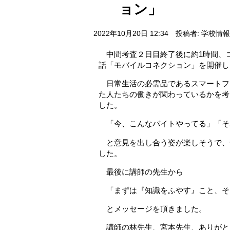
ョン」
2022年10月20日 12:34
投稿者: 学校情
中間考査２日目終了後に約1時間、
話「モバイルコネクション」を開催し
日常生活の必需品であるスマートフ
た人たちの働きが関わっているかを考
した。
「今、こんなバイトやってる」「そ
と意見を出し合う姿が楽しそうで、
した。
最後に講師の先生から
「まずは『知識をふやす』こと、そ
とメッセージを頂きました。
講師の林先生、宮本先生、ありがと