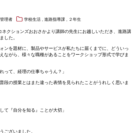
,
,
報管理者
学校生活
進路指導課
２年生
コネクションズおおさかより講師の先生にお越しいただき、進路講
ました。
ォンを題材に、製品やサービスが私たちに届くまでに、どういっ
えながら、様々な職種があることをワークショップ形式で学びま
れって、経理の仕事ちゃうん？」
普段の授業とはまた違った表情を見られたことがうれしく思いま
して『自分を知る』ことが大切」
うございました。