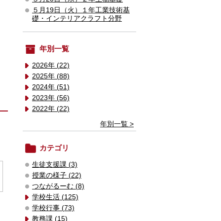
５月19日（火）１年工業技術基
礎・インテリアクラフト分野
年別一覧
2026年 (22)
2025年 (88)
2024年 (51)
2023年 (56)
2022年 (22)
年別一覧 >
カテゴリ
生徒支援課 (3)
授業の様子 (22)
つながるーむ (8)
学校生活 (125)
学校行事 (73)
教務課 (15)