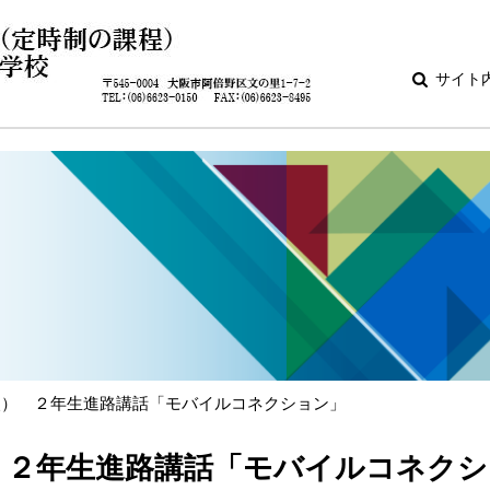
サイト
（火） ２年生進路講話「モバイルコネクション」
） ２年生進路講話「モバイルコネクシ